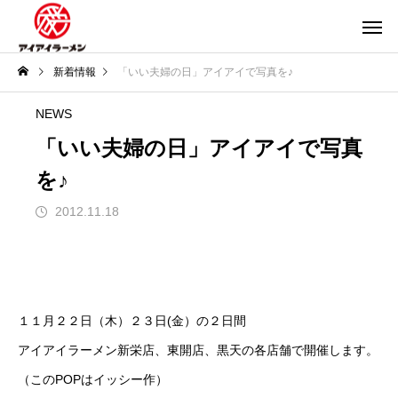
新着情報
「いい夫婦の日」アイアイで写真を♪
NEWS
「いい夫婦の日」アイアイで写真
を♪
2012.11.18
１１月２２日（木）２３日(金）の２日間
アイアイラーメン新栄店、東開店、黒天の各店舗で開催します。
（このPOPはイッシー作）