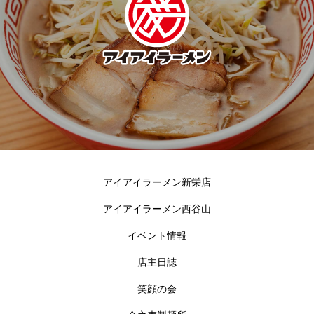
アイアイラーメン新栄店
アイアイラーメン西谷山
イベント情報
店主日誌
笑顔の会