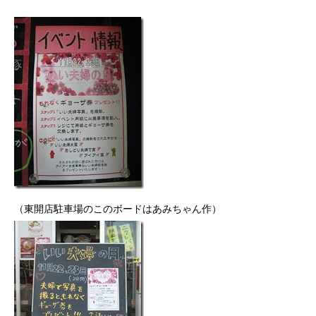
（東開店駐車場のこのボードはあみちゃん作）