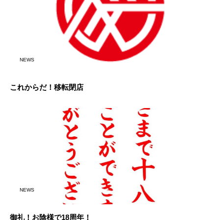
NEWS
これからだ！移転閉店
NEWS
御礼！お陰様で18周年！