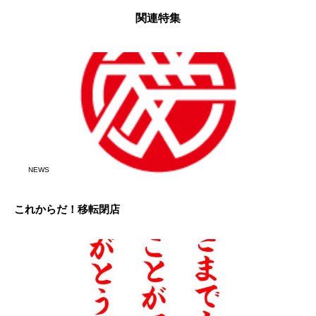
関連特集
NEWS
これからだ！移転閉店