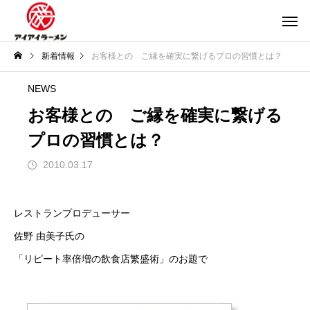
新着情報
お客様との ご縁を確実に繋げるプロの習慣とは？
NEWS
お客様との ご縁を確実に繋げる
プロの習慣とは？
2010.03.17
レストランプロデューサー
佐野 由美子氏の
「リピート率倍増の飲食店繁盛術」のお題で