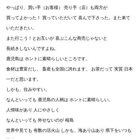
やっぱり、買い手（お客様） 売り手（店）も両方が
買ってよかった！ 買っていただいて 喜んで下さった。また来て
いただきたい。
また行こう！とお互いが 喜ぶこんな商売じゃないと
長続きしないんですよね。
鹿児島は ホントに素晴らしいところです。
食材は豊富だし、 畜産も全国に誇れます。 お茶だって 実質 日本
一だと思います。
しかも、住みやすい。
なんといっても 鹿児島の人柄は ホントに素晴らしい。
人情味があり 人にやさしく
なんといっても 外せないのが 桜島
世界中見ても 有数の活火山 しかも、海あり山あり 県下をいつも