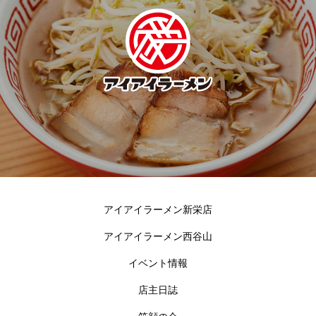
アイアイラーメン新栄店
アイアイラーメン西谷山
イベント情報
店主日誌