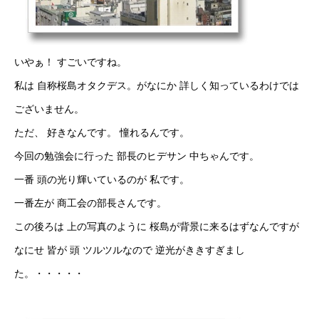
いやぁ！ すごいですね。
私は 自称桜島オタクデス。がなにか 詳しく知っているわけでは
ございません。
ただ、 好きなんです。 憧れるんです。
今回の勉強会に行った 部長のヒデサン 中ちゃんです。
一番 頭の光り輝いているのが 私です。
一番左が 商工会の部長さんです。
この後ろは 上の写真のように 桜島が背景に来るはずなんですが
なにせ 皆が 頭 ツルツルなので 逆光がききすぎまし
た。・・・・・