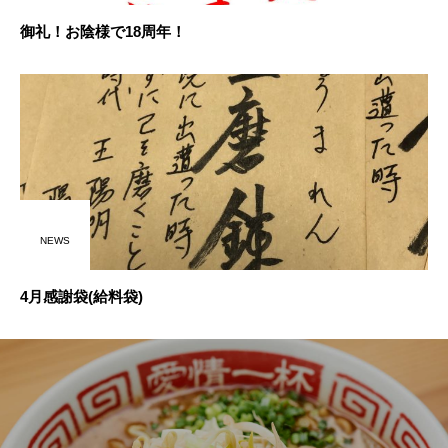
御礼！お陰様で18周年！
NEWS
4月感謝袋(給料袋)