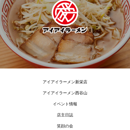
アイアイラーメン新栄店
アイアイラーメン西谷山
イベント情報
店主日誌
笑顔の会