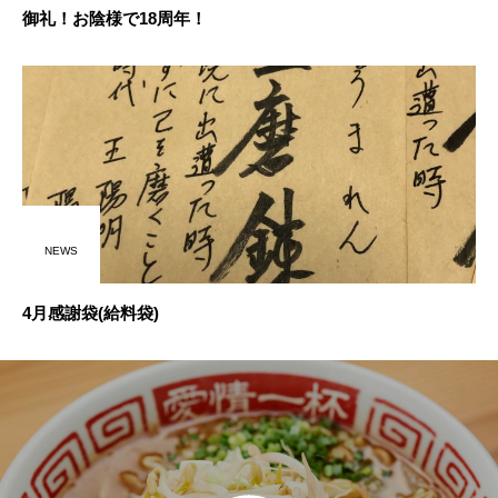
御礼！お陰様で18周年！
NEWS
4月感謝袋(給料袋)