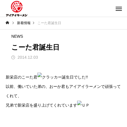
新着情報
こーた君誕生日
NEWS
こーた君誕生日
2014.12.03
新栄店のこーた君
誕生日でした!!
以前、働いていた弟の、おーか君もアイアイラーメンで頑張って
くれて、
兄弟で新栄店を盛り上げてくれています