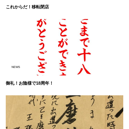
これからだ！移転閉店
NEWS
御礼！お陰様で18周年！