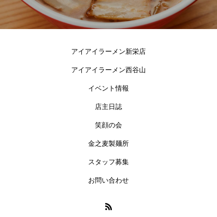
アイアイラーメン新栄店
アイアイラーメン西谷山
イベント情報
店主日誌
笑顔の会
金之麦製麺所
スタッフ募集
お問い合わせ