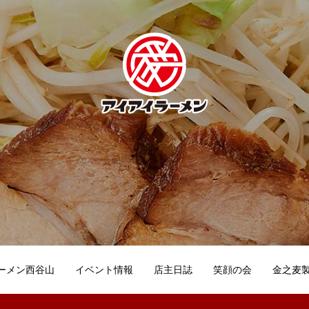
ーメン西谷山
イベント情報
店主日誌
笑顔の会
金之麦