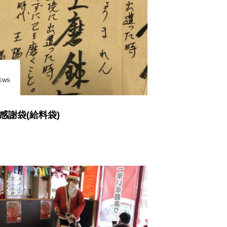
EWS
感謝袋(給料袋)