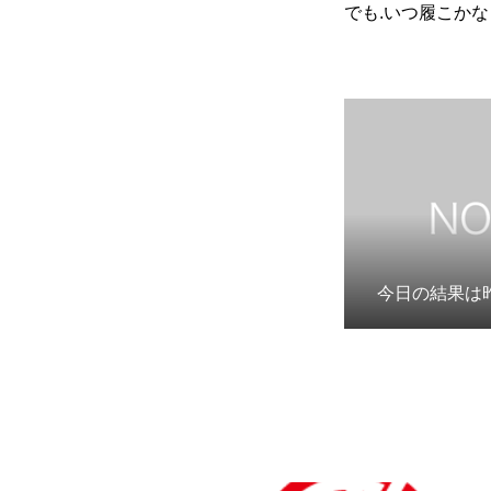
でも.いつ履こか
今日の結果は