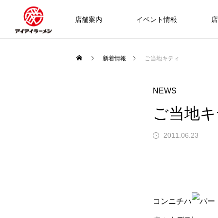
店舗案内
イベント情報
店
新着情報
ご当地キティ
NEWS
ご当地キ
2011.06.23
コンニチハ