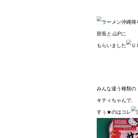
沖縄帰
部長と.山Pに
もらいました
みんな違う種類の
キティちゃんで.
すぅ★のはコレ