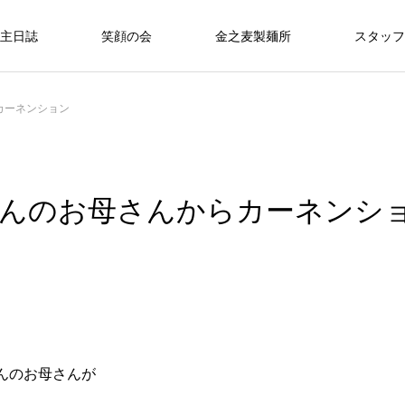
主日誌
笑顔の会
金之麦製麺所
スタッフ
カーネンション
んのお母さんからカーネンシ
んのお母さんが