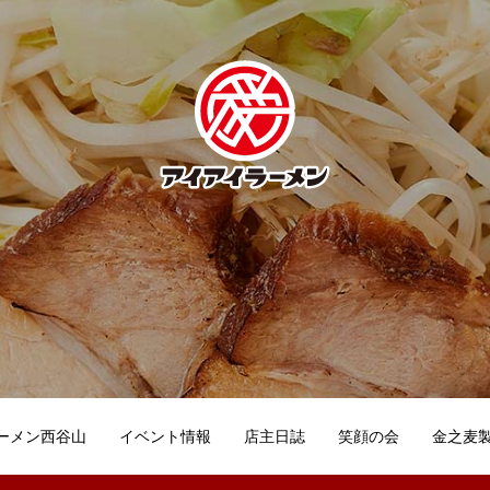
ーメン西谷山
イベント情報
店主日誌
笑顔の会
金之麦