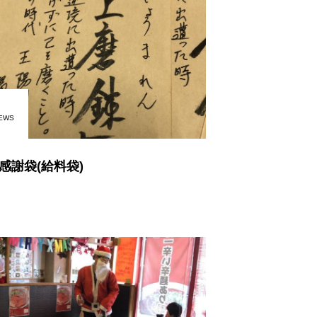
EWS
感謝袋(給料袋)