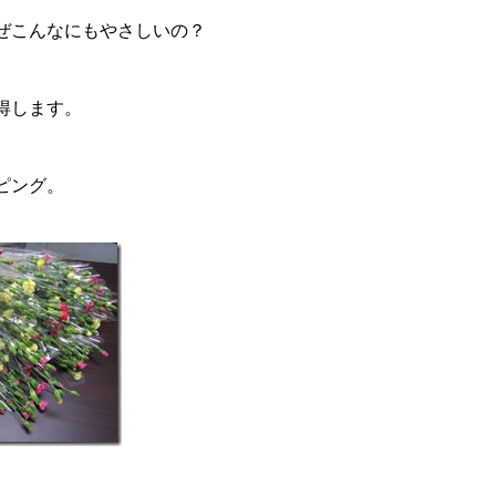
ぜこんなにもやさしいの？
得します。
ピング。