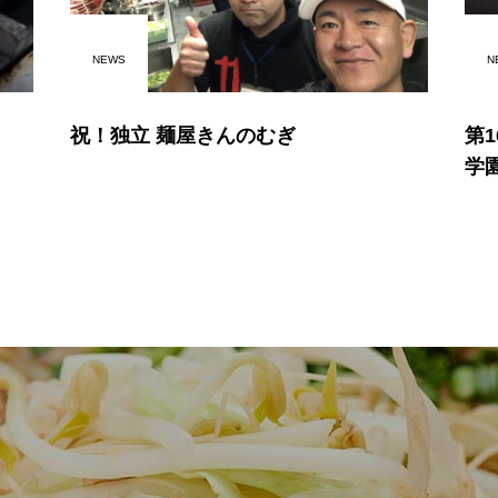
NEWS
N
祝！独立 麺屋きんのむぎ
第
学