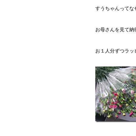
すうちゃんってな
お母さんを見て納
お１人分ずつラッ