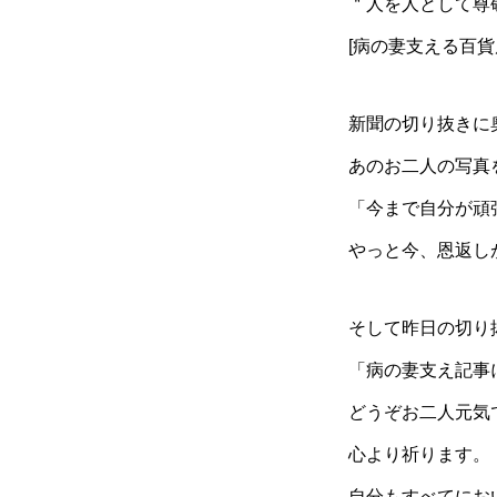
＂人を人として尊
[病の妻支える百貨
新聞の切り抜きに
あのお二人の写真
「今まで自分が頑
やっと今、恩返し
そして昨日の切り
「病の妻支え記事
どうぞお二人元気
心より祈ります。
自分もすべてにお