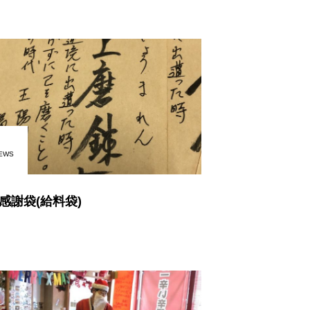
EWS
感謝袋(給料袋)