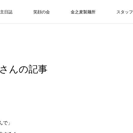
主日誌
笑顔の会
金之麦製麺所
スタッフ
さんの記事
んで」