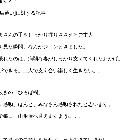
敬する＂
店通い]に対する記事
奥さんの手をしっかり握りささえるご主人
を見た瞬間、なんかジ～ンときました。
張れたのは、病弱な妻がしっかり支えてくれたおかげ。
ができる。二人で支え合い楽しく生きたい。」
抜きの「ひろば欄」
に感動」ほんと、みなさん感動されたと思います。
で毎日、山形屋へ通えますように…。
いて感謝の気持ちを忘れず、日々生きていきたい。