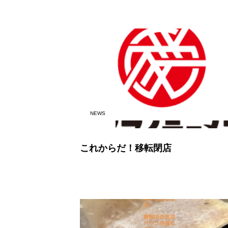
NEWS
これからだ！移転閉店