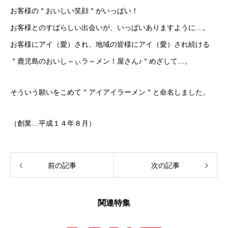
お客様の＂おいしい笑顔＂がいっぱい！
お客様とのすばらしい出会いが、いっぱいありますように…。
お客様にアイ（愛）され、地域の皆様にアイ（愛）され続ける
＂鹿児島のおいし～ぃラ～メン！屋さん♪＂めざして…。
そういう願いをこめて＂アイアイラーメン＂と命名しました。
（創業…平成１４年８月）
前の記事
次の記事
関連特集