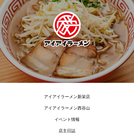
アイアイラーメン新栄店
アイアイラーメン西谷山
イベント情報
店主日誌