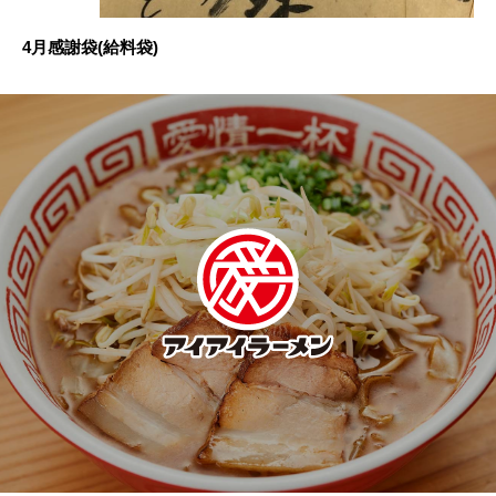
4月感謝袋(給料袋)