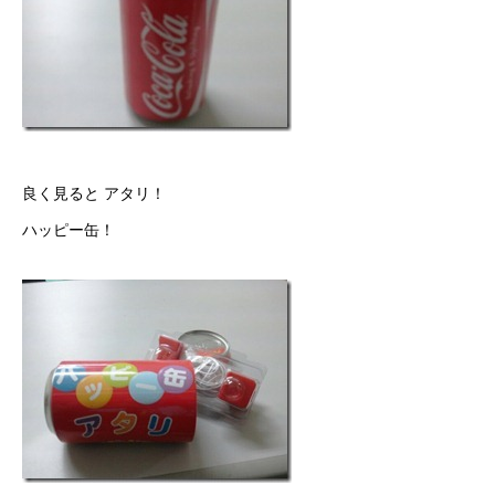
良く見ると アタリ！
ハッピー缶！