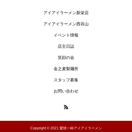
アイアイラーメン新栄店
アイアイラーメン西谷山
イベント情報
店主日誌
笑顔の会
金之麦製麺所
スタッフ募集
お問い合わせ
Copyright © 2021 愛情一杯アイアイラーメン