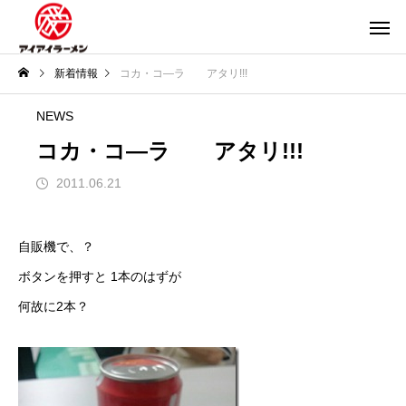
新着情報
コカ・コ―ラ アタリ!!!
NEWS
コカ・コ―ラ アタリ!!!
2011.06.21
自販機で、？
ボタンを押すと 1本のはずが
何故に2本？