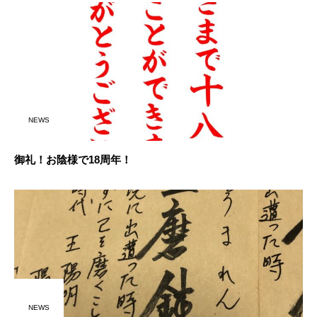
NEWS
御礼！お陰様で18周年！
NEWS