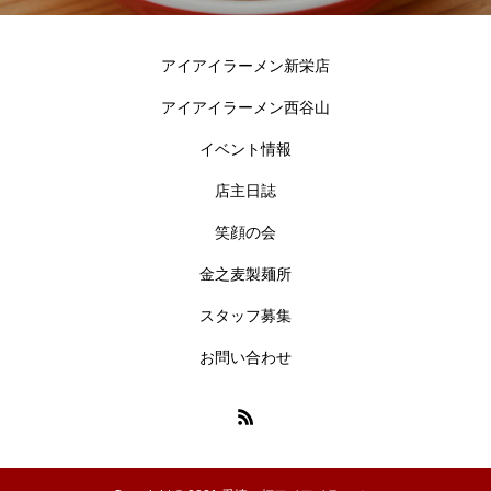
アイアイラーメン新栄店
アイアイラーメン西谷山
イベント情報
店主日誌
笑顔の会
金之麦製麺所
スタッフ募集
お問い合わせ