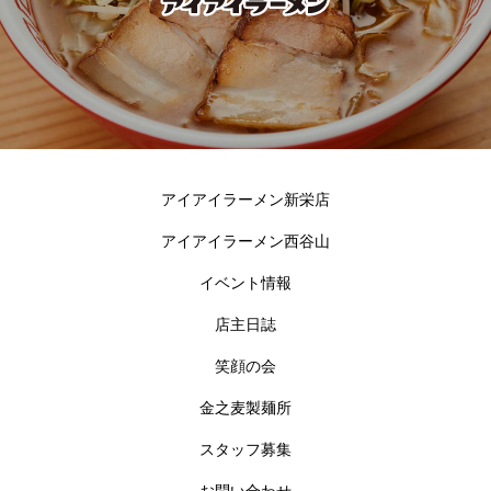
アイアイラーメン新栄店
アイアイラーメン西谷山
イベント情報
店主日誌
笑顔の会
金之麦製麺所
スタッフ募集