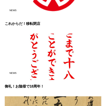
NEWS
これからだ！移転閉店
NEWS
御礼！お陰様で18周年！