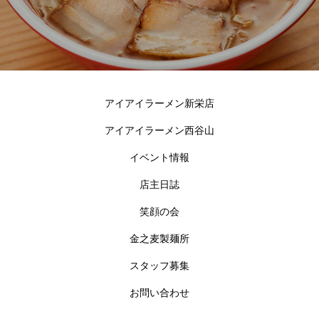
アイアイラーメン新栄店
アイアイラーメン西谷山
イベント情報
店主日誌
笑顔の会
金之麦製麺所
スタッフ募集
お問い合わせ