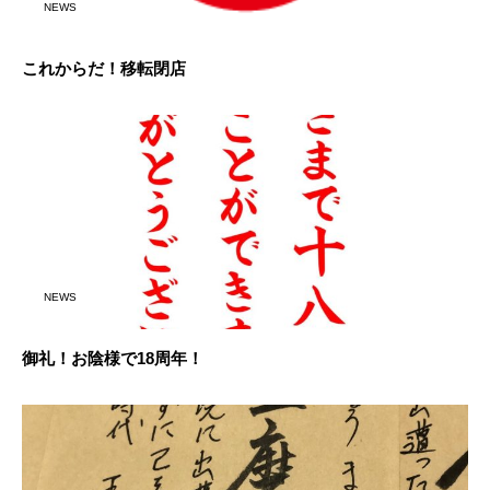
NEWS
これからだ！移転閉店
NEWS
御礼！お陰様で18周年！