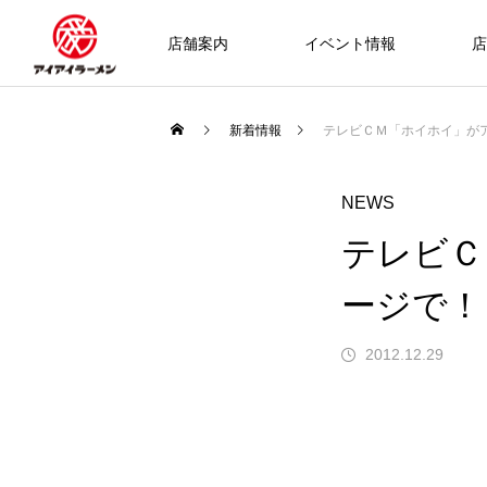
店舗案内
イベント情報
店
新着情報
テレビＣＭ「ホイホイ」が
NEWS
テレビＣ
ージで！
2012.12.29