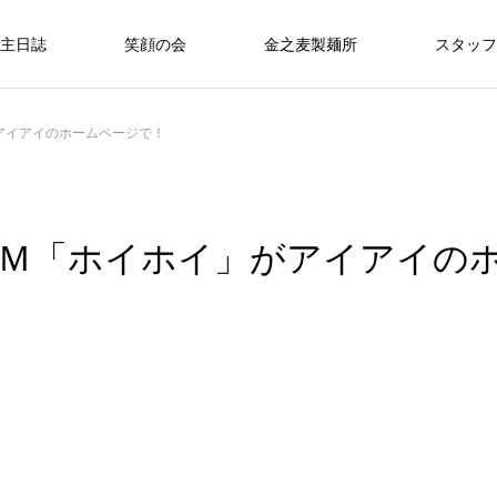
主日誌
笑顔の会
金之麦製麺所
スタッフ
アイアイのホームページで！
Ｍ「ホイホイ」がアイアイの