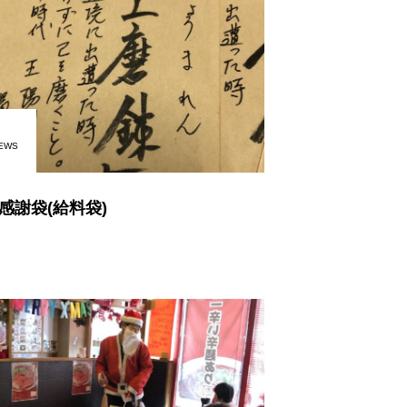
EWS
感謝袋(給料袋)