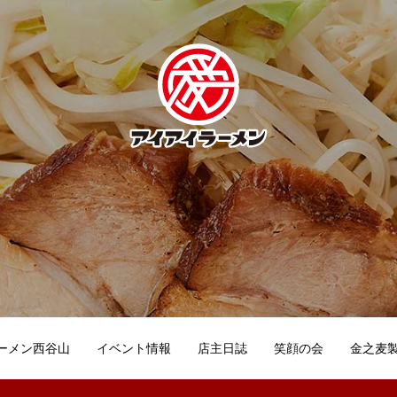
ーメン西谷山
イベント情報
店主日誌
笑顔の会
金之麦