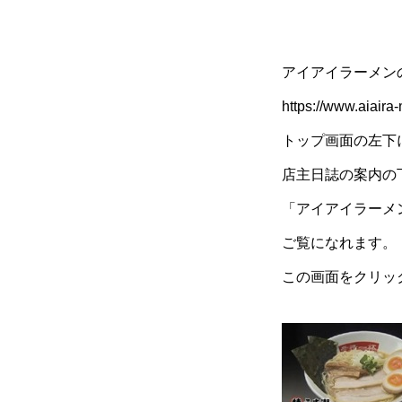
アイアイラーメン
https://www.aiaira
トップ画面の左下
店主日誌の案内の
「アイアイラーメ
ご覧になれます。
この画面をクリック