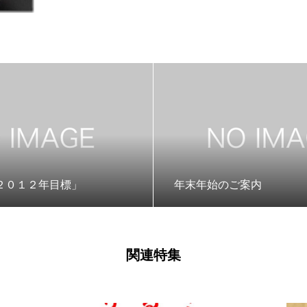
２０１２年目標」
年末年始のご案内
関連特集