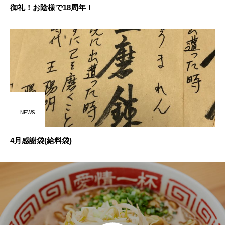
御礼！お陰様で18周年！
NEWS
4月感謝袋(給料袋)