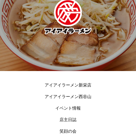
アイアイラーメン新栄店
アイアイラーメン西谷山
イベント情報
店主日誌
笑顔の会