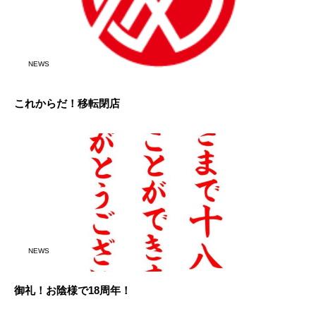
NEWS
これからだ！移転閉店
NEWS
御礼！お陰様で18周年！