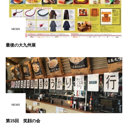
NEWS
最後の大九州展
NEWS
第15回 笑顔の会