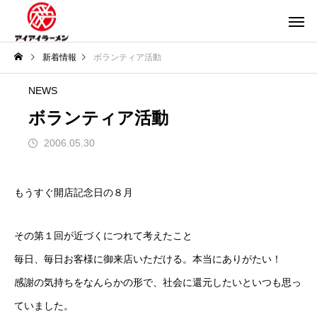
新着情報
ボランティア活動
NEWS
ボランティア活動
2006.05.30
もうすぐ開店記念日の８月
その第１回が近づくにつれて考えたこと
毎日、毎日お客様に御来店いただける。本当にありがたい！
感謝の気持ちをなんらかの形で、社会に還元したいといつも思っ
ていました。