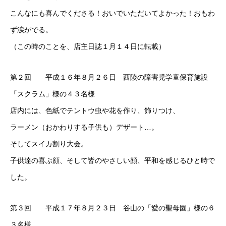
こんなにも喜んでくださる！おいでいただいてよかった！おもわ
ず涙がでる。
（この時のことを、店主日誌１月１４日に転載）
第２回 平成１６年８月２６日 西陵の障害児学童保育施設
「スクラム」様の４３名様
店内には、色紙でテントウ虫や花を作り、飾りつけ、
ラーメン（おかわりする子供も）デザート…。
そしてスイカ割り大会。
子供達の喜ぶ顔、そして皆のやさしい顔、平和を感じるひと時で
した。
第３回 平成１７年８月２３日 谷山の「愛の聖母園」様の６
３名様