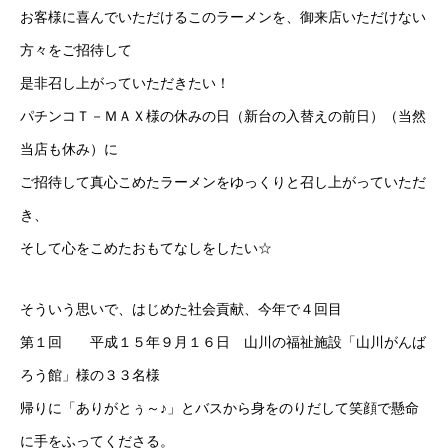
お客様に喜んでいただけるこのラーメンを、御来店いただけない
方々をご招待して
是非召し上がっていただきたい！
パチンコＴ－ＭＡＸ様の休みの日（新台の入替えの前日）（当然
当店も休み）に
ご招待して真心こめたラーメンをゆっくりと召し上がっていただ
き、
そして心をこめたおもてなしをしたい☆
そういう思いで、はじめた社会貢献、今年で４回目
第１回 平成１５年９月１６日 山川の福祉施設「山川がんば
ろう館」様の３３名様
帰りに「ありがとぅ～♪」とバスから身をのりだして笑顔で懸命
に手をふってくださる。