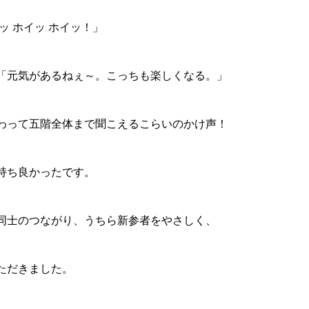
ッ ホイッ ホイッ！」
「元気があるねぇ～。こっちも楽しくなる。」
わって五階全体まで聞こえるこらいのかけ声！
持ち良かったです。
同士のつながり、うちら新参者をやさしく、
ただきました。