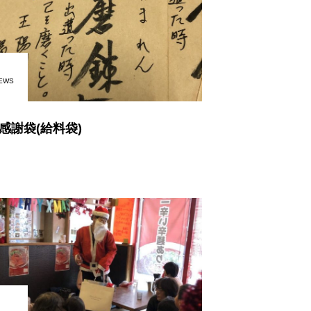
EWS
感謝袋(給料袋)