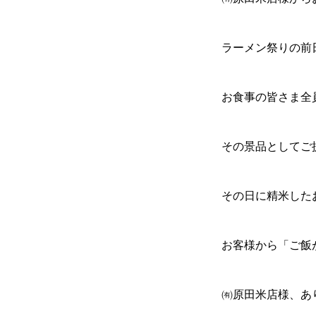
ラーメン祭りの前
お食事の皆さま全
その景品としてご
その日に精米した
お客様から「ご飯
㈲原田米店様、あ