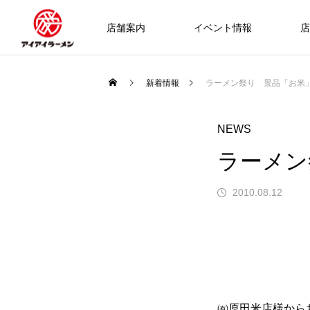
店舗案内
イベント情報
店
新着情報
ラーメン祭り 景品「お米
NEWS
ラーメン
2010.08.12
㈲原田米店様から