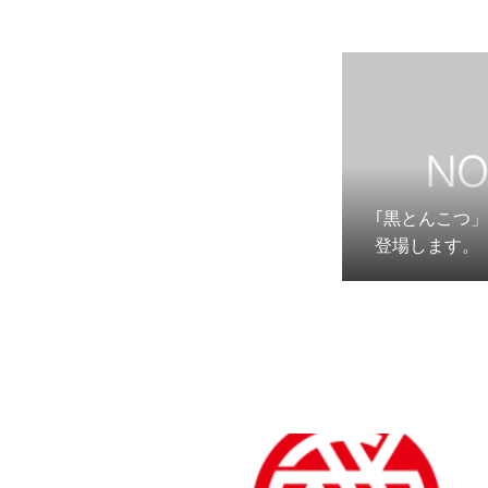
｢黒とんこつ
登場します。