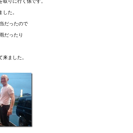
を取りに行く係です。
ました。
担当だったので
の雨だったり
て来ました。