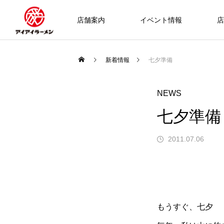
店舗案内
イベント情報
店
新着情報
七夕準備
NEWS
七夕準備
2011.07.06
もうすぐ、七夕