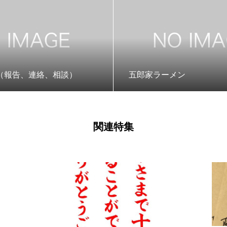
（報告、連絡、相談）
五郎家ラーメン
関連特集