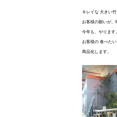
キレイな 大きい
お客様の願いが、
今年も、やります
お客様の 食べた
商品化します。