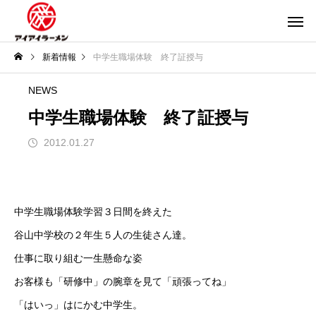
新着情報
中学生職場体験 終了証授与
NEWS
中学生職場体験 終了証授与
2012.01.27
中学生職場体験学習３日間を終えた
谷山中学校の２年生５人の生徒さん達。
仕事に取り組む一生懸命な姿
お客様も「研修中」の腕章を見て「頑張ってね」
「はいっ」はにかむ中学生。