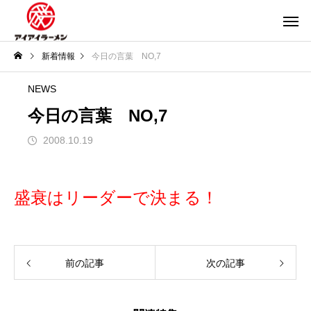
新着情報
今日の言葉 NO,7
NEWS
今日の言葉 NO,7
2008.10.19
盛衰はリーダーで決まる！
前の記事
次の記事