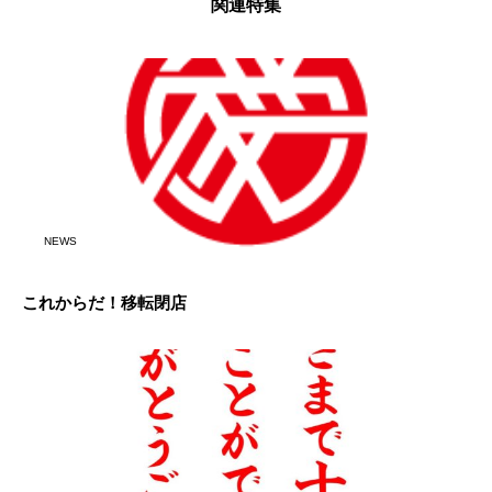
関連特集
NEWS
これからだ！移転閉店