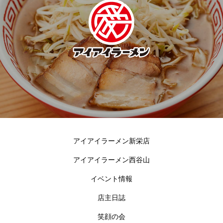
アイアイラーメン新栄店
アイアイラーメン西谷山
イベント情報
店主日誌
笑顔の会