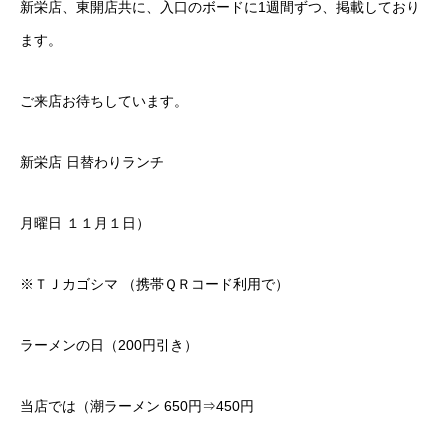
新栄店、東開店共に、入口のボードに1週間ずつ、掲載しており
ます。
ご来店お待ちしています。
新栄店 日替わりランチ
月曜日 １１月１日）
※ＴＪカゴシマ （携帯ＱＲコード利用で）
ラーメンの日（200円引き）
当店では（潮ラーメン 650円⇒450円