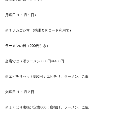
月曜日 １１月１日）
※ＴＪカゴシマ （携帯ＱＲコード利用で）
ラーメンの日（200円引き）
当店では（潮ラーメン 650円⇒450円
※エビチリセット880円：エビチリ、ラーメン、ご飯
火曜日 １１月２日
※よくばり唐揚げ定食800：唐揚げ、ラーメン、ご飯