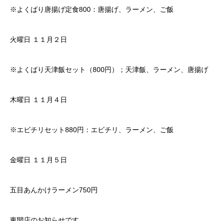
※よくばり唐揚げ定食800：唐揚げ、ラーメン、ご飯
火曜日 １１月２日
※よくばり天津飯セット（800円）；天津飯、ラーメン、唐揚げ
木曜日 １１月４日
※エビチリセット880円：エビチリ、ラーメン、ご飯
金曜日 １１月５日
五目あんかけラーメン750円
東開店のお知らせです。