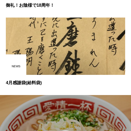
御礼！お陰様で18周年！
NEWS
4月感謝袋(給料袋)