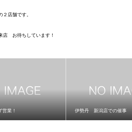
の２店舗です。
来店 お待ちしています！
ず営業！
伊勢丹 新潟店での催事