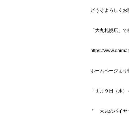
どうぞよろしくお
「大丸札幌店」で
https://www.daimar
ホームページより
「１月９日（水）
＂ 大丸のバイヤ