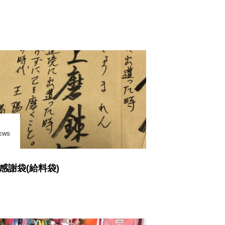
EWS
感謝袋(給料袋)