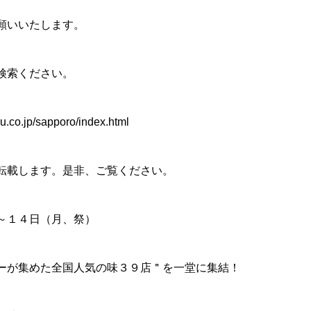
願いいたします。
検索ください。
u.co.jp/sapporo/index.html
転載します。是非、ご覧ください。
～１４日（月、祭）
ーが集めた全国人気の味３９店＂を一堂に集結！