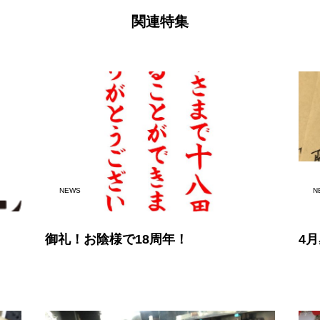
関連特集
NEWS
N
御礼！お陰様で18周年！
4月