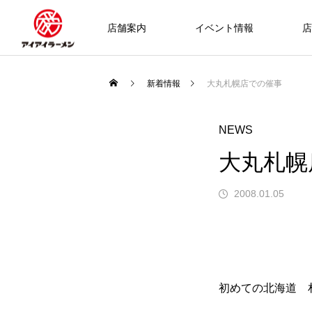
店舗案内
イベント情報
店
新着情報
大丸札幌店での催事
NEWS
大丸札幌
2008.01.05
初めての北海道