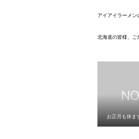
アイアイラーメン
北海道の皆様、ご
お正月も休ま