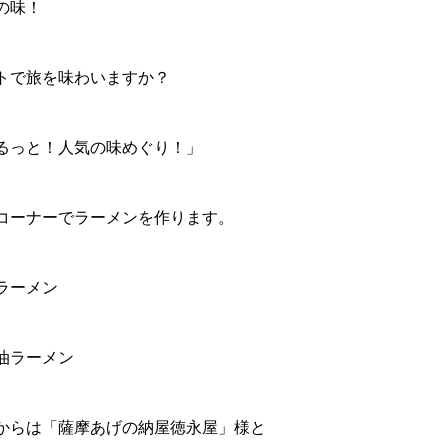
の味！
トで旅を味わいますか？
るっと！人気の味めぐり！」
コーナーでラーメンを作ります。
ラーメン
醤油ラーメン
からは「薩摩あげの納屋徳永屋」様と