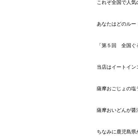
これぞ全国で人気
あなたはどのルー
「第５回 全国ぐ
当店はイートイン
薩摩おごじょの塩
薩摩おいどんが
ちなみに鹿児島県