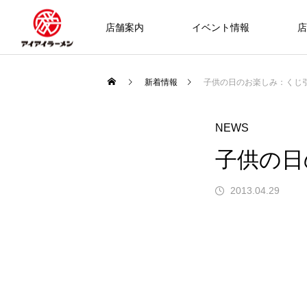
店舗案内
イベント情報
店
新着情報
子供の日のお楽しみ：くじ
NEWS
子供の日
2013.04.29