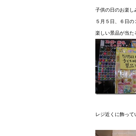
子供の日のお楽し
５月５日、６日の
楽しい景品が当た
レジ近くに飾って