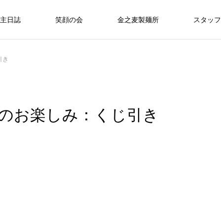
主日誌
笑顔の会
金之麦製麺所
スタッフ
引き
のお楽しみ：くじ引き