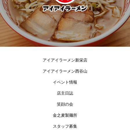
アイアイラーメン新栄店
アイアイラーメン西谷山
イベント情報
店主日誌
笑顔の会
金之麦製麺所
スタッフ募集