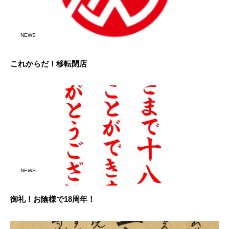
NEWS
これからだ！移転閉店
NEWS
御礼！お陰様で18周年！