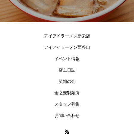
アイアイラーメン新栄店
アイアイラーメン西谷山
イベント情報
店主日誌
笑顔の会
金之麦製麺所
スタッフ募集
お問い合わせ