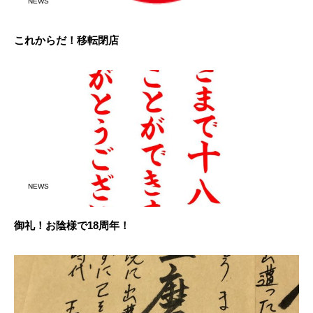
NEWS
これからだ！移転閉店
NEWS
御礼！お陰様で18周年！