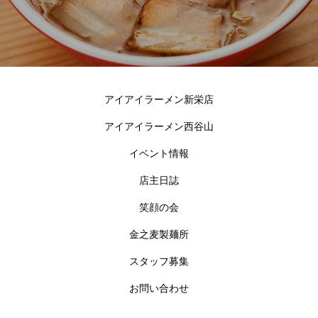
アイアイラーメン新栄店
アイアイラーメン西谷山
イベント情報
店主日誌
笑顔の会
金之麦製麺所
スタッフ募集
お問い合わせ