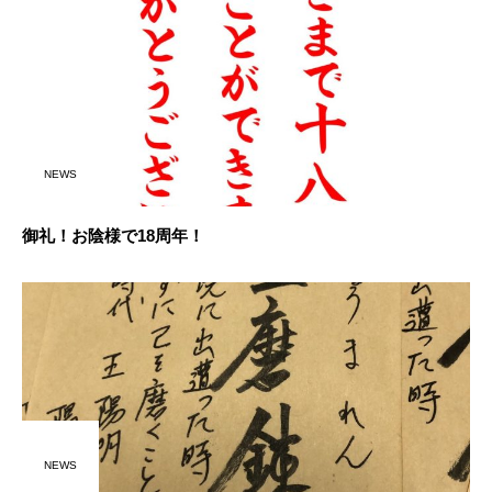
NEWS
御礼！お陰様で18周年！
NEWS