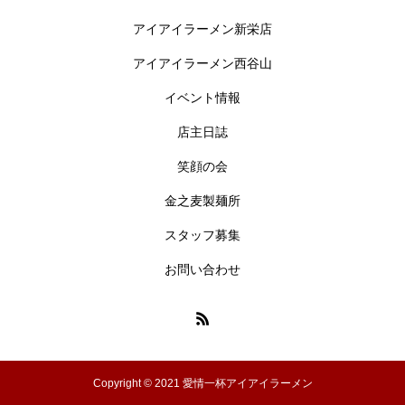
アイアイラーメン新栄店
アイアイラーメン西谷山
イベント情報
店主日誌
笑顔の会
金之麦製麺所
スタッフ募集
お問い合わせ
Copyright © 2021 愛情一杯アイアイラーメン