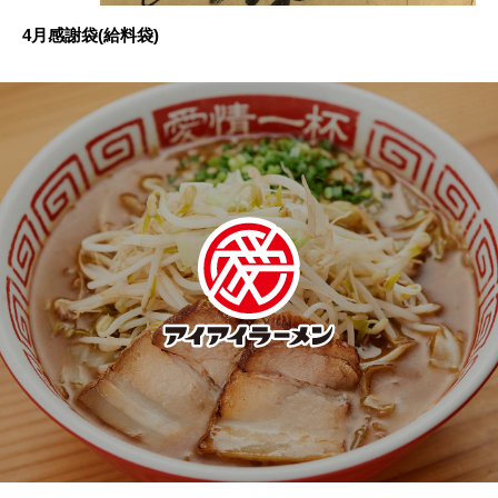
4月感謝袋(給料袋)