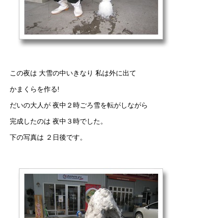
この夜は 大雪の中いきなり 私は外に出て
かまくらを作る!
だいの大人が 夜中２時ごろ雪を転がしながら
完成したのは 夜中３時でした。
下の写真は ２日後です。