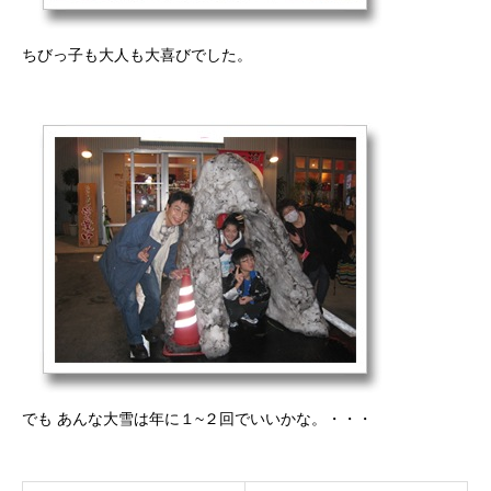
ちびっ子も大人も大喜びでした。
でも あんな大雪は年に１~２回でいいかな。・・・