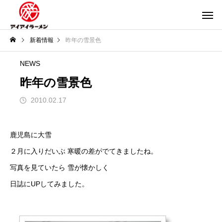
新着情報
昨年の雪景色
NEWS
昨年の雪景色
2010.02.17
鹿児島に大雪
２月に入りだいぶ 寒暖の差がでてきましたね。
写真を見ていたら 雪が懐かしく
日誌にUPしてみました。