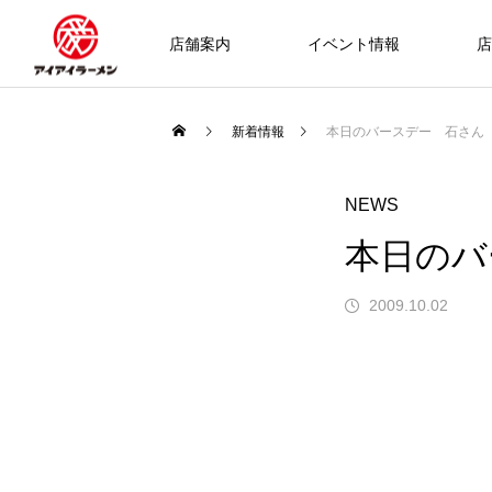
店舗案内
イベント情報
店
新着情報
本日のバースデー 石さん
NEWS
本日のバ
2009.10.02