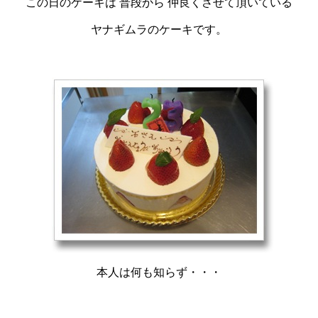
この日のケーキは 普段から 仲良くさせて頂いている
ヤナギムラのケーキです。
本人は何も知らず・・・