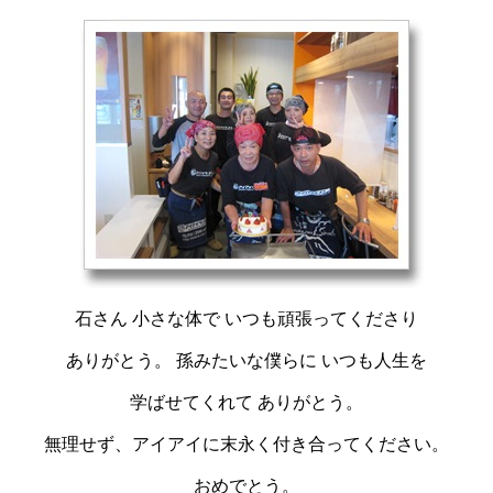
石さん 小さな体で いつも頑張ってくださり
ありがとう。 孫みたいな僕らに いつも人生を
学ばせてくれて ありがとう。
無理せず、アイアイに末永く付き合ってください。
おめでとう。