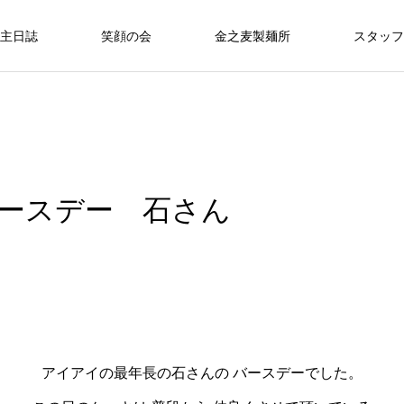
主日誌
笑顔の会
金之麦製麺所
スタッフ
ースデー 石さん
アイアイの最年長の石さんの バースデーでした。