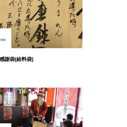
EWS
感謝袋(給料袋)