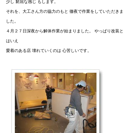
少し 窮屈な感じ もします。
それを、大工さん方の協力のもと 徹夜で作業をしていただきま
した。
４月２７日深夜から解体作業が始まりました。 やっぱり改装と
はいえ
愛着のある店 壊れていくのは 心苦しいです。