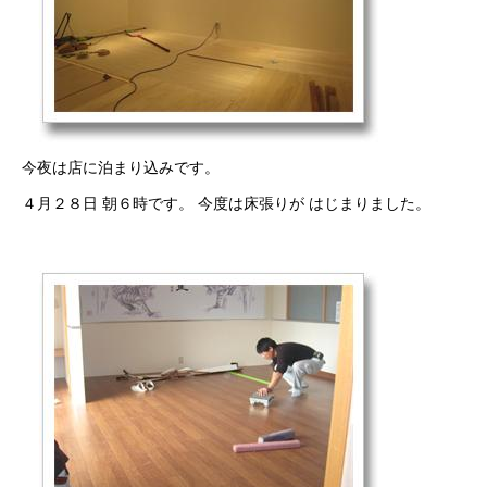
今夜は店に泊まり込みです。
４月２８日 朝６時です。 今度は床張りが はじまりました。