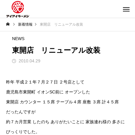
新着情報
東開店 リニューアル改装
NEWS
東開店 リニューアル改装
2010.04.29
昨年 平成２１年７月２７日 ２号店として
鹿児島市東開町 イオンSC前に オープンした
東開店 カウンター １５席 テーブル４席 座敷 ３席 計４５席
だったんですが
約７カ月営業 したのち ありがたいことに 家族連れ様の 多さに
びっくりでした。