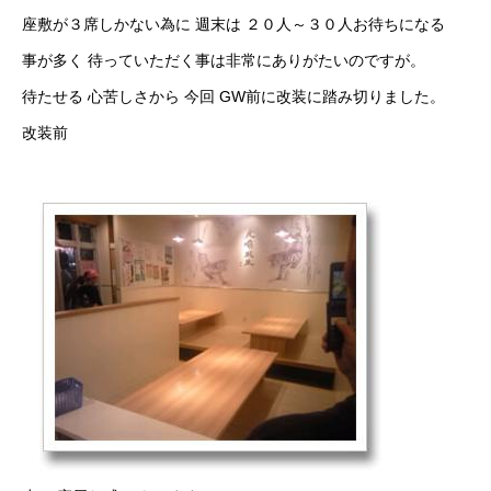
座敷が３席しかない為に 週末は ２０人～３０人お待ちになる
事が多く 待っていただく事は非常にありがたいのですが。
待たせる 心苦しさから 今回 GW前に改装に踏み切りました。
改装前