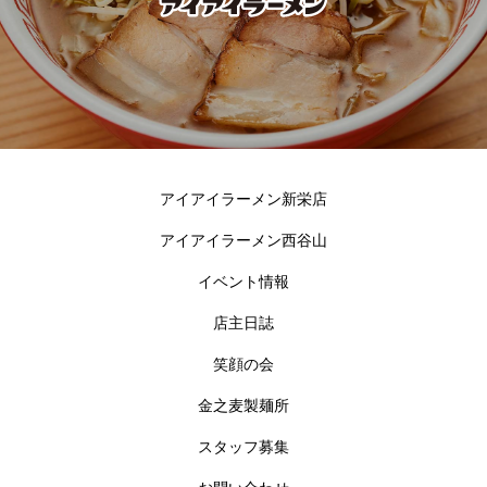
アイアイラーメン新栄店
アイアイラーメン西谷山
イベント情報
店主日誌
笑顔の会
金之麦製麺所
スタッフ募集