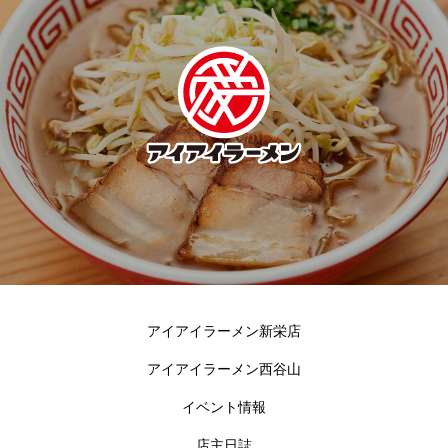
アイアイラーメン新栄店
アイアイラーメン西谷山
イベント情報
店主日誌