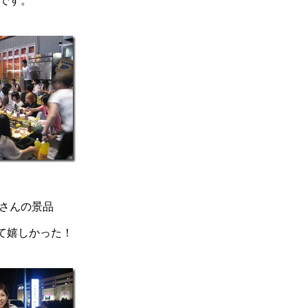
んです。
くさんの景品
て嬉しかった！