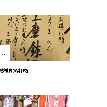
EWS
感謝袋(給料袋)