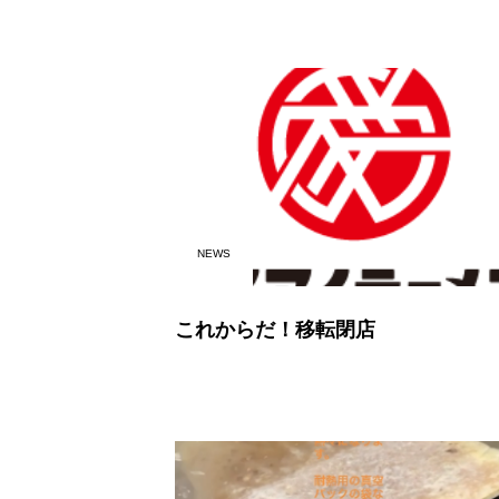
NEWS
これからだ！移転閉店