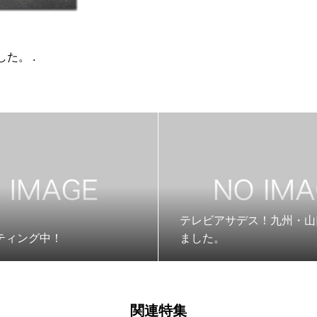
た。 .
テレビアサデス！九州・山
ティング中！
ました。
関連特集