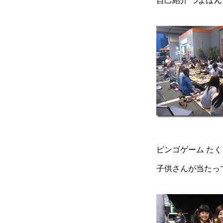
自己紹介 つよぽ
ビンゴゲーム た
子供さんが当たっ