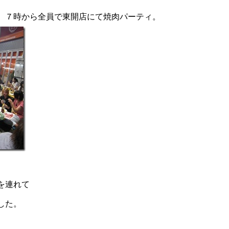
、７時から全員で東開店にて焼肉パーティ。
を連れて
した。