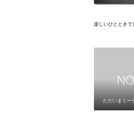
楽しいひとときでし
ただいまミー