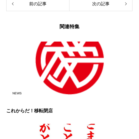
前の記事
次の記事
関連特集
NEWS
これからだ！移転閉店