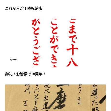
これからだ！移転閉店
NEWS
御礼！お陰様で18周年！