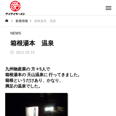
新着情報
箱根湯本 温泉
NEWS
箱根湯本 温泉
2011.02.15
九州物産展の 方々5人で
箱根湯本の 天山温泉に 行ってきました。
箱根というだけあり、かなり、
満足の温泉でした。