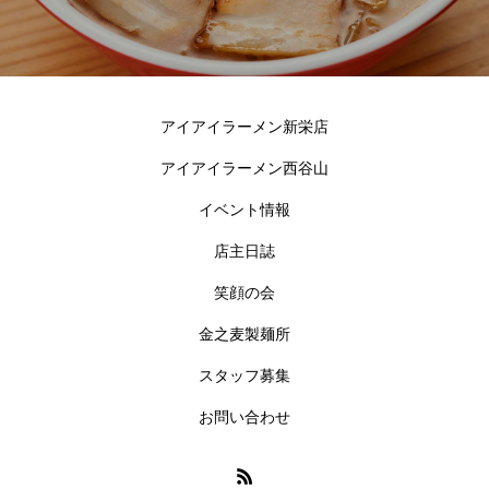
アイアイラーメン新栄店
アイアイラーメン西谷山
イベント情報
店主日誌
笑顔の会
金之麦製麺所
スタッフ募集
お問い合わせ