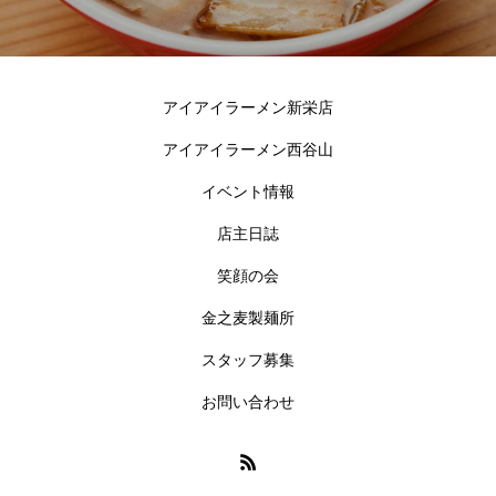
アイアイラーメン新栄店
アイアイラーメン西谷山
イベント情報
店主日誌
笑顔の会
金之麦製麺所
スタッフ募集
お問い合わせ