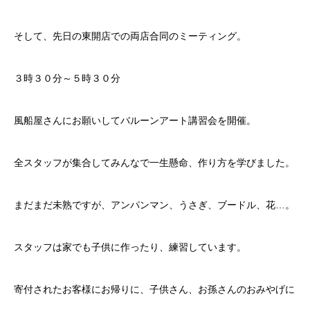
そして、先日の東開店での両店合同のミーティング。
３時３０分～５時３０分
風船屋さんにお願いしてバルーンアート講習会を開催。
全スタッフが集合してみんなで一生懸命、作り方を学びました。
まだまだ未熟ですが、アンパンマン、うさぎ、ブードル、花…。
スタッフは家でも子供に作ったり、練習しています。
寄付されたお客様にお帰りに、子供さん、お孫さんのおみやげに