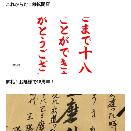
これからだ！移転閉店
NEWS
御礼！お陰様で18周年！