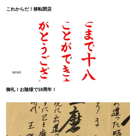
これからだ！移転閉店
NEWS
御礼！お陰様で18周年！