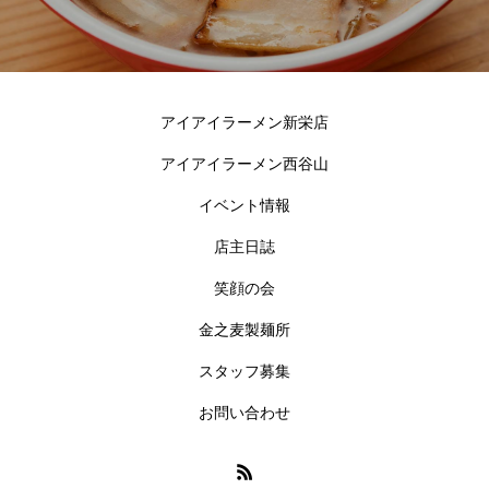
アイアイラーメン新栄店
アイアイラーメン西谷山
イベント情報
店主日誌
笑顔の会
金之麦製麺所
スタッフ募集
お問い合わせ