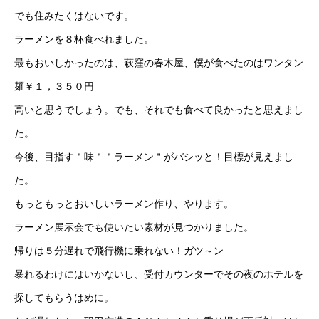
でも住みたくはないです。
ラーメンを８杯食べれました。
最もおいしかったのは、萩窪の春木屋、僕が食べたのはワンタン
麺￥１，３５０円
高いと思うでしょう。でも、それでも食べて良かったと思えまし
た。
今後、目指す＂味＂＂ラーメン＂がバシッと！目標が見えまし
た。
もっともっとおいしいラーメン作り、やります。
ラーメン展示会でも使いたい素材が見つかりました。
帰りは５分遅れで飛行機に乗れない！ガツ～ン
暴れるわけにはいかないし、受付カウンターでその夜のホテルを
探してもらうはめに。