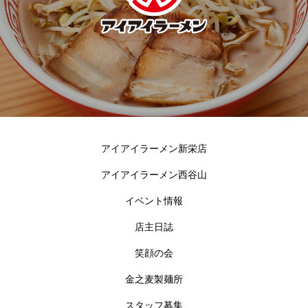
アイアイラーメン新栄店
アイアイラーメン西谷山
イベント情報
店主日誌
笑顔の会
金之麦製麺所
スタッフ募集