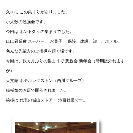
久々に この集まりがありました。
小人数の勉強会です。
今回は ホント久々の集まりでした。
ほぼ異業種 スーパー、 お菓子、 保険、建設、卸し、ホテル、
色んな先輩方のご指導を頂く場です。
今回は、数ヵ月ぶりの集まりで 懇親会 新年会（時期は外れます
が）
天文館 ホテルレクストン（西川グループ）
鉄板焼のお店で開催されました。
挨拶は 代表の城山ストアー 池畠社長です。