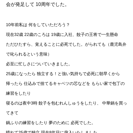
会が発足して 10周年でした。
10年前私は 何をしていただろう？
現在32歳 22歳のころは 19歳に入社、餃子の王将で一生懸命
ただひたすら、覚えることに必死でした。がられても（鹿児島弁
で叱られるという意味）
必至に忙しさについていきました。
25歳になったら 独立する！と強い気持ちで必死に朝早くから
帰ったら 仕込みで捨てるキャベツの芯などを もらい家で包丁の
練習をしたり
寝るのは夜中3時 餃子を包むれんしゅうをしたり、 中華鍋を買っ
てきて
鍋ふりの練習をしたり 夢のために 必死でした。
晴れて25歳で独立 現在8年目に突入いたしました。