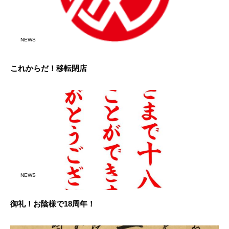
NEWS
これからだ！移転閉店
NEWS
御礼！お陰様で18周年！