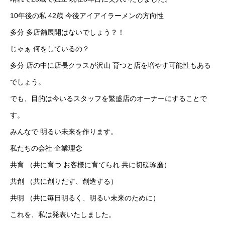
10年後の私 42歳 今後アイアイラーメンの方向性
多分 多店舗展開はないでしょう？！
じゃぁ 何をしているの？
多分 店の中に店長クラスが沢山 育つと店を増やす可能性もある
でしょう。
でも、目的は今いるスタッフを繁盛店のオーナーにすることで
す。
みんなで 明るい未来を作ります。
私たちの会社 企業理念
共育 （共に育つ お客様に育てられ 共に切磋琢磨）
共創 （共に創りだす、創造する）
共明 （共に毎日明るく、明るい未来のために）
これを、私は発表いたしました。