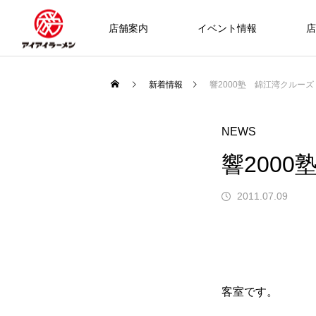
店舗案内
イベント情報
店
新着情報
響2000塾 錦江湾クルーズ
NEWS
響200
2011.07.09
客室です。