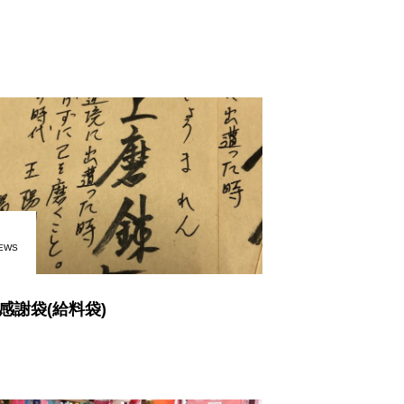
EWS
感謝袋(給料袋)