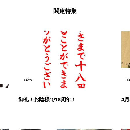
関連特集
NEWS
N
御礼！お陰様で18周年！
4月