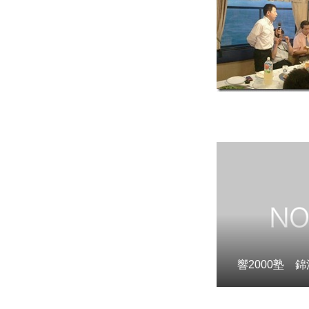
響2000塾 