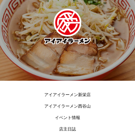
アイアイラーメン新栄店
アイアイラーメン西谷山
イベント情報
店主日誌