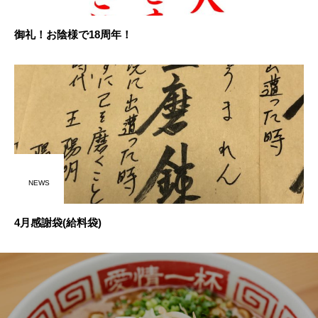
御礼！お陰様で18周年！
NEWS
4月感謝袋(給料袋)