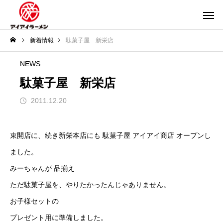
新着情報
駄菓子屋 新栄店
NEWS
駄菓子屋 新栄店
2011.12.20
東開店に、続き新栄本店にも 駄菓子屋 アイアイ商店 オープンし
ました。
みーちゃんが 品揃え
ただ駄菓子屋を、やりたかったんじゃありません。
お子様セットの
プレゼント用に準備しました。