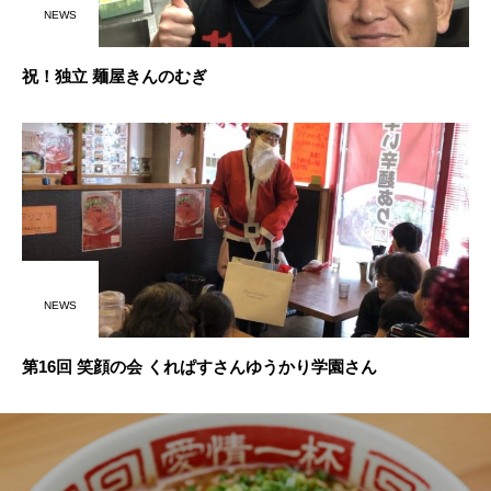
NEWS
祝！独立 麺屋きんのむぎ
NEWS
第16回 笑顔の会 くれぱすさんゆうかり学園さん