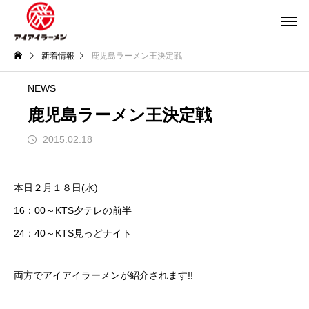
新着情報
鹿児島ラーメン王決定戦
NEWS
鹿児島ラーメン王決定戦
2015.02.18
本日２月１８日(水)
16：00～KTS夕テレの前半
24：40～KTS見っどナイト
両方でアイアイラーメンが紹介されます!!