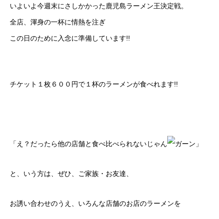
いよいよ今週末にさしかかった鹿児島ラーメン王決定戦。
全店、渾身の一杯に情熱を注ぎ
この日のために入念に準備しています!!
チケット１枚６００円で１杯のラーメンが食べれます!!
「え？だったら他の店舗と食べ比べられないじゃん
」
と、いう方は、ぜひ、ご家族・お友達、
お誘い合わせのうえ、いろんな店舗のお店のラーメンを