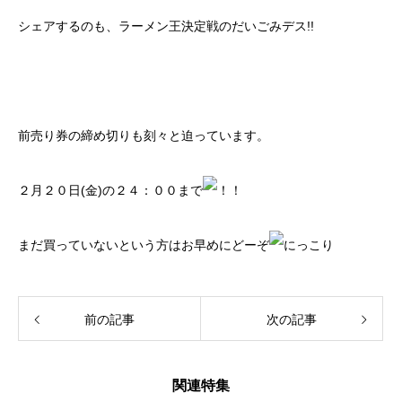
シェアするのも、ラーメン王決定戦のだいごみデス!!
前売り券の締め切りも刻々と迫っています。
２月２０日(金)の２４：００まで
まだ買っていないという方はお早めにどーぞ
前の記事
次の記事
関連特集