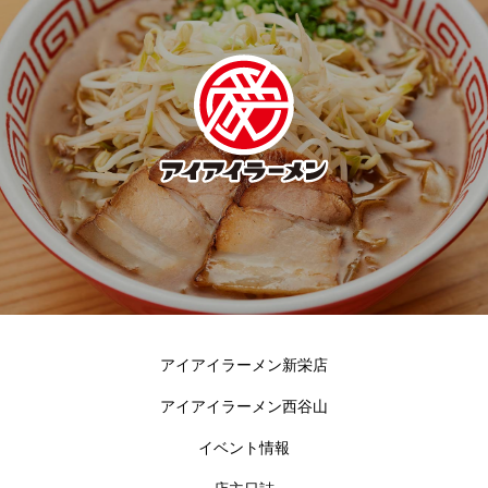
アイアイラーメン新栄店
アイアイラーメン西谷山
イベント情報