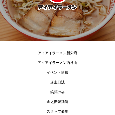
アイアイラーメン新栄店
アイアイラーメン西谷山
イベント情報
店主日誌
笑顔の会
金之麦製麺所
スタッフ募集