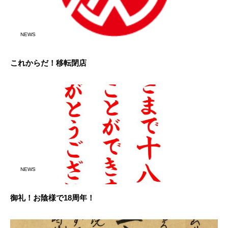
NEWS
これからだ！移転閉店
NEWS
御礼！お陰様で18周年！