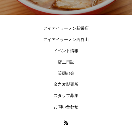
アイアイラーメン新栄店
アイアイラーメン西谷山
イベント情報
店主日誌
笑顔の会
金之麦製麺所
スタッフ募集
お問い合わせ