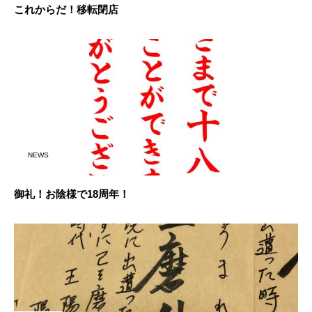
これからだ！移転閉店
NEWS
御礼！お陰様で18周年！