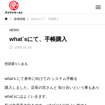
新着情報
what`sにて、手帳購入
NEWS
what`sにて、手帳購入
2008.10.14
照国通りにある、
what`s にて来年に向けての システム手帳を
購入しました。店長の宮さんと 知り合いという事もあり
what`sにはよくいきます。