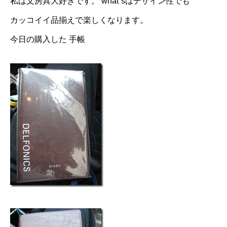
私は文房具大好きです。 what`sはデザイン性でも
カッコイイ品揃えで楽しくなります。
今日の購入した 手帳