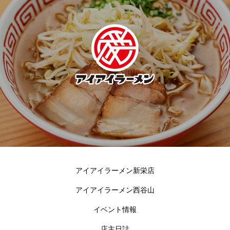
アイアイラーメン新栄店
アイアイラーメン西谷山
イベント情報
店主日誌