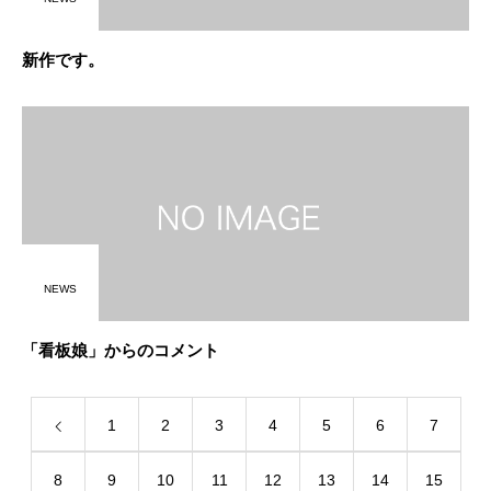
新作です。
NEWS
「看板娘」からのコメント
1
2
3
4
5
6
7
8
9
10
11
12
13
14
15