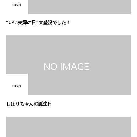
NEWS
“いい夫婦の日”大盛況でした！
NEWS
しほりちゃんの誕生日