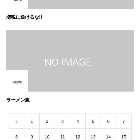
増税に負けるな!!
NEWS
ラーメン腹
1
2
3
4
5
6
7
8
9
10
11
12
13
14
15