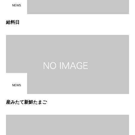
NEWS
給料日
NEWS
産みたて新鮮たまご