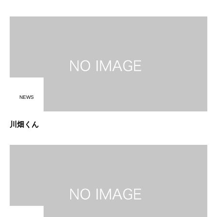
NEWS
川畑くん