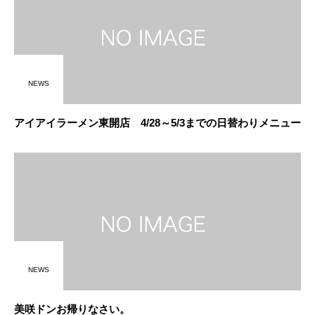
NEWS
アイアイラーメン東開店 4/28～5/3までの日替わりメニュー
NEWS
美咲ドンお帰りなさい。