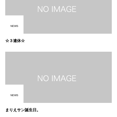
NEWS
☆３連休☆
NEWS
まりえサン誕生日。