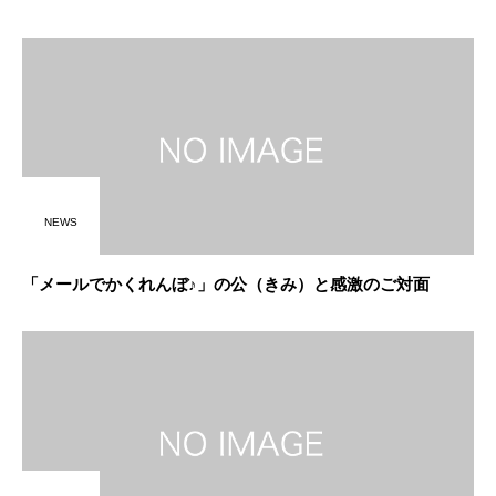
NEWS
「メールでかくれんぼ♪」の公（きみ）と感激のご対面