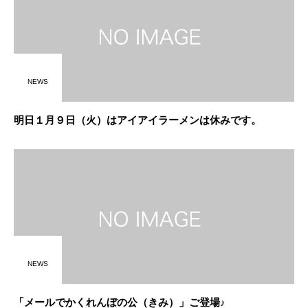
NEWS
明日１月９日（火）はアイアイラーメンは休みです。
NEWS
「メールでかくれんぼの公（きみ）」ご登場♪