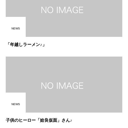
NEWS
「年越しラーメン♪」
NEWS
子供のヒーロー「姶良仮面」さん♪